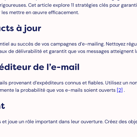
rigoureuses. Cet article explore 11 stratégies clés pour garan
r les mettre en œuvre efficacement.
cts à jour
sentiel au succès de vos campagnes d’e-mailing. Nettoyez régu
 taux de délivrabilité et garantit que vos messages atteignen
éditeur de l’e-mail
mails provenant d’expéditeurs connus et fiables. Utilisez un n
gmente la probabilité que vos e-mails soient ouverts
[2]
.
nt
 et joue un rôle important dans leur ouverture. Créez des objet