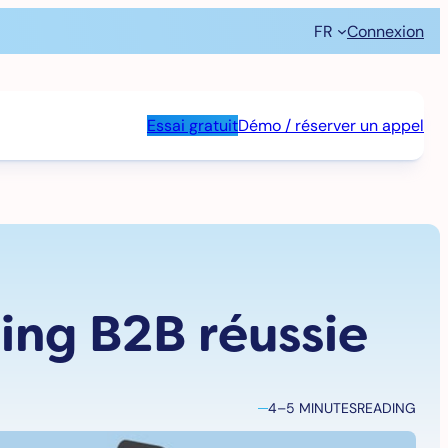
FR
Connexion
Essai gratuit
Démo / réserver un appel
ing B2B réussie
4–5 MINUTES
READING