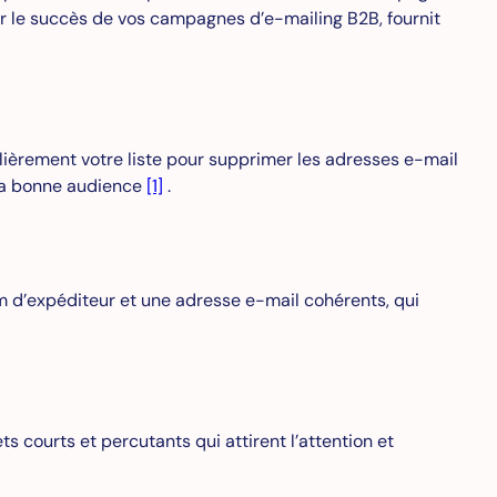
tir le succès de vos campagnes d’e-mailing B2B, fournit
lièrement votre liste pour supprimer les adresses e-mail
t la bonne audience
[1]
.
om d’expéditeur et une adresse e-mail cohérents, qui
s courts et percutants qui attirent l’attention et