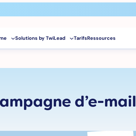
rme
Solutions by TwiLead
Tarifs
Ressources
 campagne d’e-mail