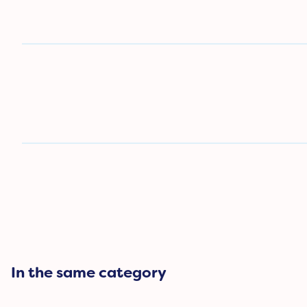
In the same category