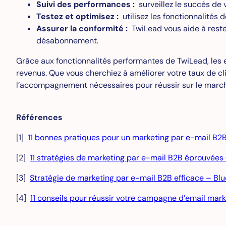
Suivi des performances :
surveillez le succès de 
Testez et optimisez :
utilisez les fonctionnalités 
Assurer la conformité :
TwiLead vous aide à reste
désabonnement.
Grâce aux fonctionnalités performantes de TwiLead, les 
revenus. Que vous cherchiez à améliorer votre taux de cli
l’accompagnement nécessaires pour réussir sur le march
Références
[1]
11 bonnes pratiques pour un marketing par e-mail B2
[2]
11 stratégies de marketing par e-mail B2B éprouvées
[3]
Stratégie de marketing par e-mail B2B efficace – Blu
[4]
11 conseils pour réussir votre campagne d’email mark