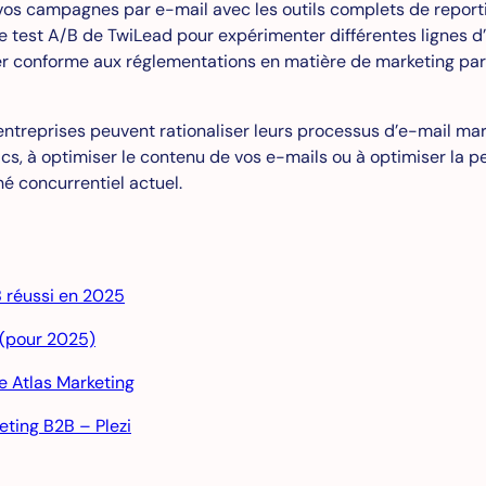
vos campagnes par e-mail avec les outils complets de report
de test A/B de TwiLead pour expérimenter différentes lignes d’
r conforme aux réglementations en matière de marketing par
entreprises peuvent rationaliser leurs processus d’e-mail m
cs, à optimiser le contenu de vos e-mails ou à optimiser la per
é concurrentiel actuel.
B réussi en 2025
 (pour 2025)
e Atlas Marketing
eting B2B – Plezi