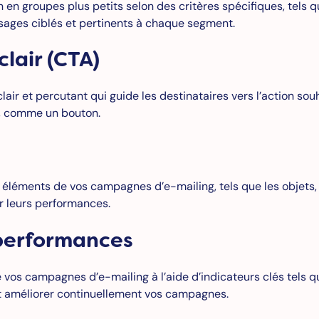
 en groupes plus petits selon des critères spécifiques, tels que 
sages ciblés et pertinents à chaque segment.
clair (CTA)
ir et percutant qui guide les destinataires vers l’action souha
t, comme un bouton.
éléments de vos campagnes d’e-mailing, tels que les objets, l
r leurs performances.
s performances
vos campagnes d’e-mailing à l’aide d’indicateurs clés tels que
et améliorer continuellement vos campagnes.