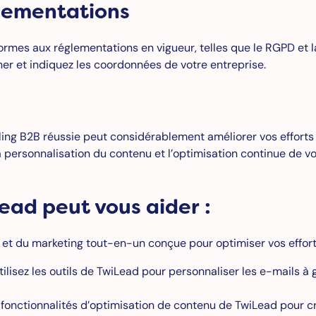
glementations
mes aux réglementations en vigueur, telles que le RGPD et 
r et indiquez les coordonnées de votre entreprise.
ng B2B réussie peut considérablement améliorer vos efforts d’
 la personnalisation du contenu et l’optimisation continue de
ad peut vous aider :
et du marketing tout-en-un conçue pour optimiser vos effort
ilisez les outils de TwiLead pour personnaliser les e-mails 
 fonctionnalités d’optimisation de contenu de TwiLead pour c