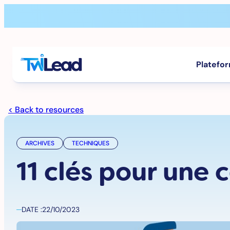
Aller
au
contenu
Platefo
< Back to resources
ARCHIVES
TECHNIQUES
11 clés pour une
DATE :
22/10/2023