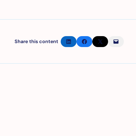
Partager sur LinkedIn
Partager sur Facebook
Partager sur X
Envoyer cette page par e-mail
Share this content