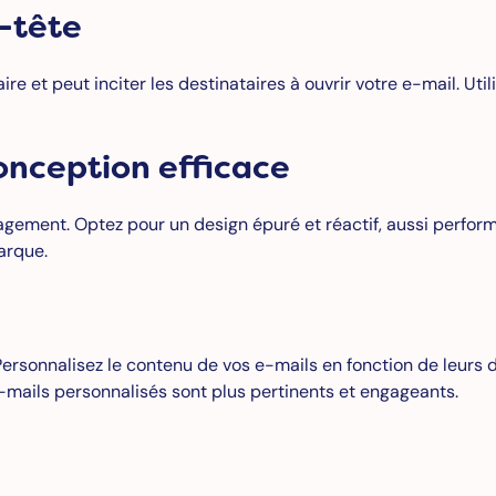
n-tête
e et peut inciter les destinataires à ouvrir votre e-mail. Ut
onception efficace
engagement. Optez pour un design épuré et réactif, aussi perfo
arque.
rsonnalisez le contenu de vos e-mails en fonction de leurs don
-mails personnalisés sont plus pertinents et engageants.