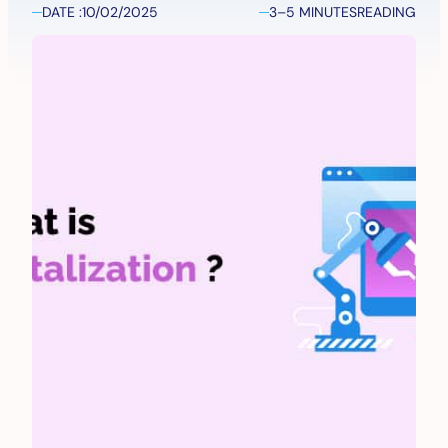
DATE :
10/02/2025
3–5 MINUTES
READING