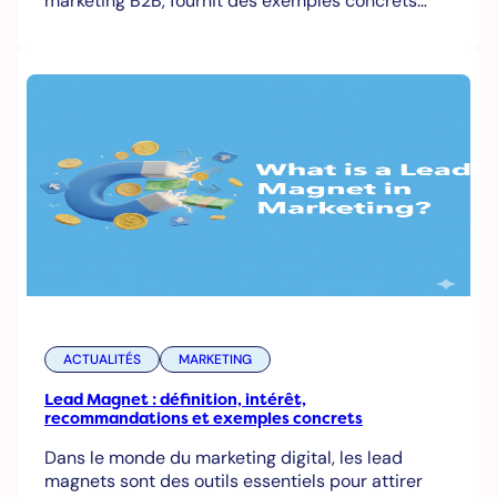
marketing B2B, fournit des exemples concrets…
ACTUALITÉS
MARKETING
Lead Magnet : définition, intérêt,
recommandations et exemples concrets
Dans le monde du marketing digital, les lead
magnets sont des outils essentiels pour attirer