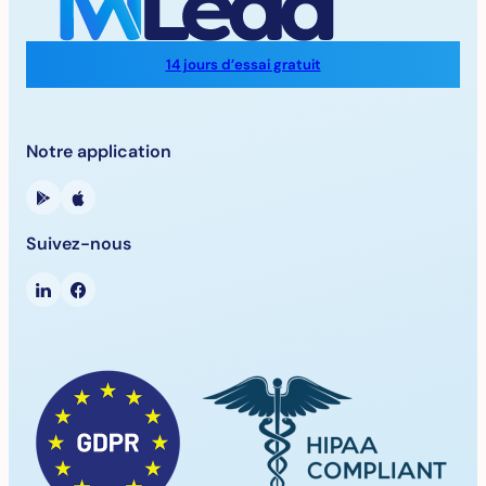
14 jours d’essai gratuit
Notre application
Suivez-nous