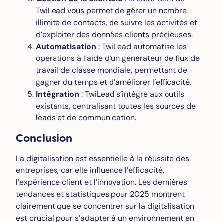
TwiLead vous permet de gérer un nombre
illimité de contacts, de suivre les activités et
d’exploiter des données clients précieuses.
Automatisation
: TwiLead automatise les
opérations à l’aide d’un générateur de flux de
travail de classe mondiale, permettant de
gagner du temps et d’améliorer l’efficacité.
Intégration
: TwiLead s’intègre aux outils
existants, centralisant toutes les sources de
leads et de communication.
Conclusion
La digitalisation est essentielle à la réussite des
entreprises, car elle influence l’efficacité,
l’expérience client et l’innovation. Les dernières
tendances et statistiques pour 2025 montrent
clairement que se concentrer sur la digitalisation
est crucial pour s’adapter à un environnement en