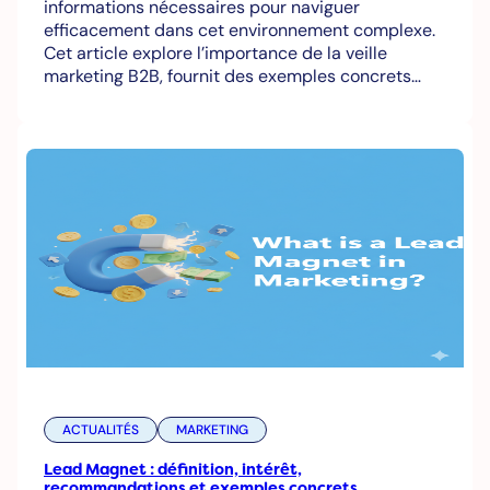
informations nécessaires pour naviguer
efficacement dans cet environnement complexe.
Cet article explore l’importance de la veille
marketing B2B, fournit des exemples concrets…
ACTUALITÉS
MARKETING
Lead Magnet : définition, intérêt,
recommandations et exemples concrets