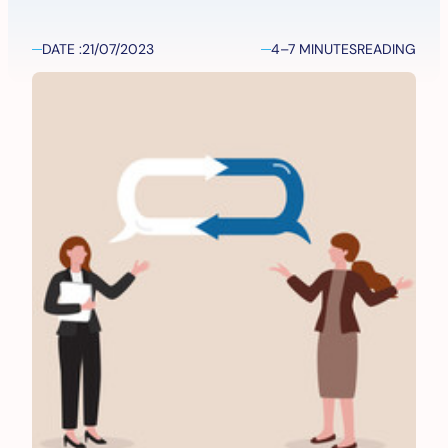
DATE :
21/07/2023
4–7 MINUTES
READING