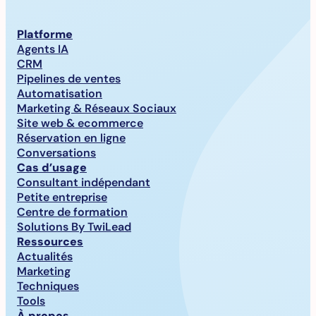
Platforme
Agents IA
CRM
Pipelines de ventes
Automatisation
Marketing & Réseaux Sociaux
Site web & ecommerce
Réservation en ligne
Conversations
Cas d’usage
Consultant indépendant
Petite entreprise
Centre de formation
Solutions By TwiLead
Ressources
Actualités
Marketing
Techniques
Tools
À propos