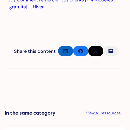
gratuits] – Hiver
Partager sur LinkedIn
Partager sur Facebook
Partager sur X
Envoyer cette page par e-mail
Share this content
In the same category
View all ressources