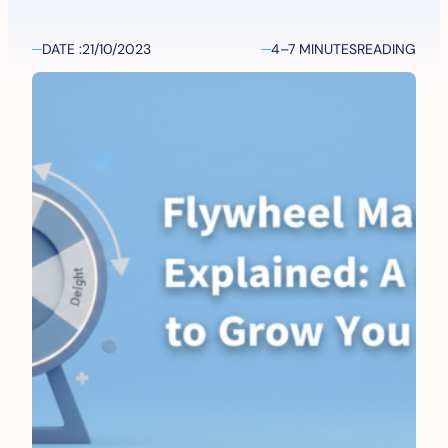
DATE :
21/10/2023
4–7 MINUTES
READING