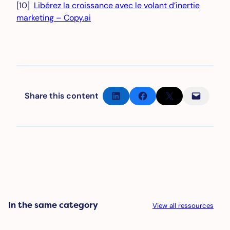
[10]
Libérez la croissance avec le volant d’inertie
marketing – Copy.ai
Partager sur LinkedIn
Partager sur Facebook
Partager sur X
Envoyer cette page par e-mail
Share this content
In the same category
View all ressources