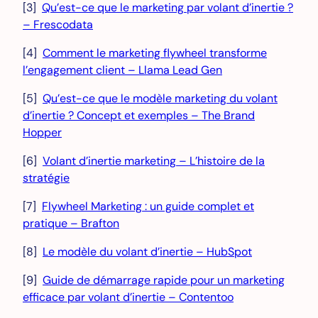
[3]
Qu’est-ce que le marketing par volant d’inertie ?
– Frescodata
[4]
Comment le marketing flywheel transforme
l’engagement client – ​​Llama Lead Gen
[5]
Qu’est-ce que le modèle marketing du volant
d’inertie ? Concept et exemples – The Brand
Hopper
[6]
Volant d’inertie marketing – L’histoire de la
stratégie
[7]
Flywheel Marketing : un guide complet et
pratique – Brafton
[8]
Le modèle du volant d’inertie – HubSpot
[9]
Guide de démarrage rapide pour un marketing
efficace par volant d’inertie – Contentoo