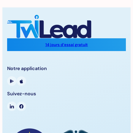
14 jours d’essai gratuit
Notre application
Suivez-nous