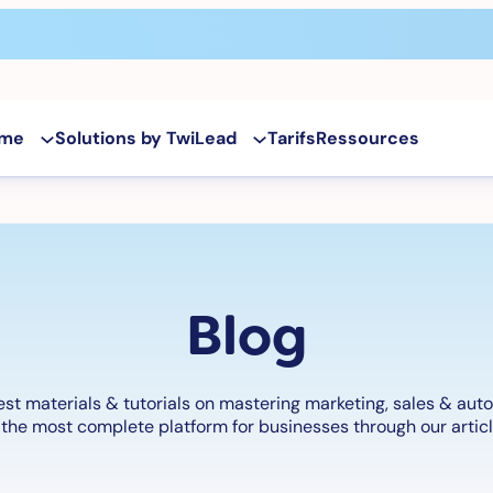
rme
Solutions by TwiLead
Tarifs
Ressources
Blog
est materials & tutorials on mastering marketing, sales & aut
the most complete platform for businesses through our articl