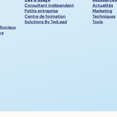
Consultant indépendant
Actualités
Petite entreprise
Marketing
Centre de formation
Techniques
Solutions By TwiLead
Tools
 Sociaux
ce