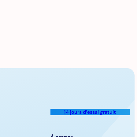
14 jours d’essai gratuit
À propos