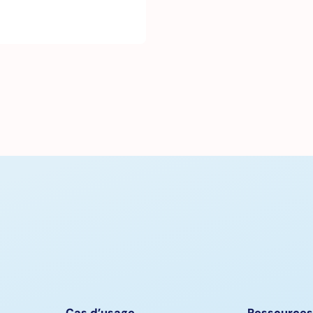
Cas d’usage
Ressources